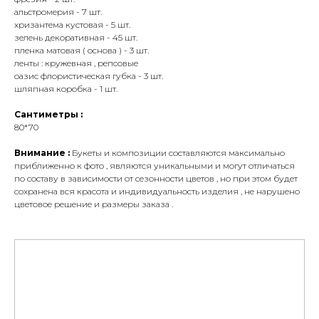
альстромерия - 7 шт.
хризантема кустовая - 5 шт.
зелень декоративная - 45 шт.
пленка матовая ( основа ) - 3 шт.
ленты : кружевная , репсовые
оазис флористическая губка - 3 шт.
шляпная коробка - 1 шт.
Сантиметры :
80*70
Внимание :
Букеты и композиции составляются максимально
приближенно к фото , являются уникальными и могут отличаться
по составу в зависимости от сезонности цветов , но при этом будет
сохранена вся красота и индивидуальность изделия , не нарушено
цветовое решение и размеры заказа .