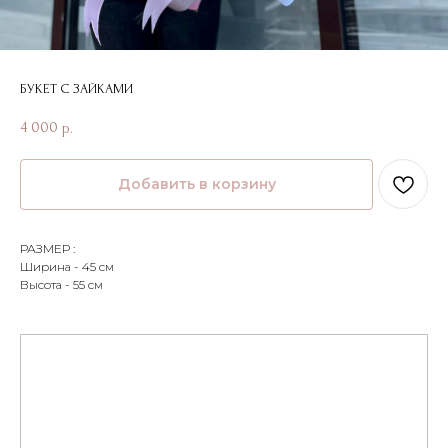
БУКЕТ С ЗАЙКАМИ
4 000
р.
Добавить в корзину
РАЗМЕР :
Ширина - 45 см
Высота - 55 см