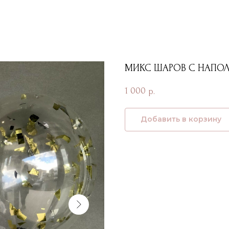
МИКС ШАРОВ С НАПО
1 000
р.
Добавить в корзину