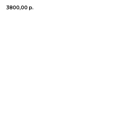
3800,00
р.
Добавить в корзину