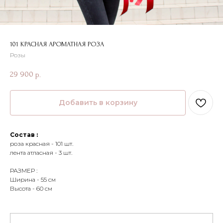
101 КРАСНАЯ АРОМАТНАЯ РОЗА
Розы
29 900
р.
Добавить в корзину
Состав :
роза красная - 101 шт.
лента атласная - 3 шт.
РАЗМЕР :
Ширина - 55 см
Высота - 60 см